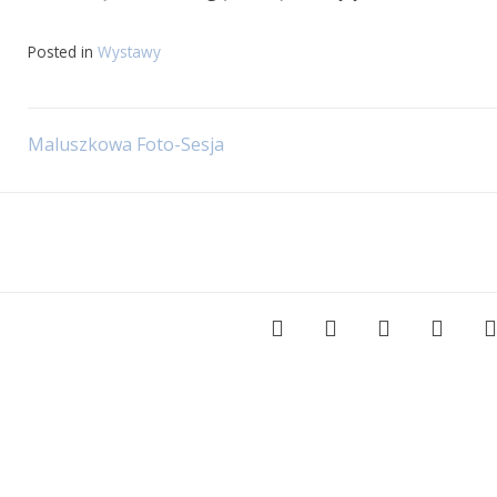
Posted in
Wystawy
Nawigacja
Maluszkowa Foto-Sesja
wpisu