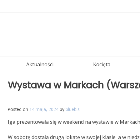
Skip
to
content
Aktualności
Kocięta
Wystawa w Markach (Wars
Posted on
14 maja, 2024
by
bluebis
Iga prezentowała się w weekend na wystawie w Markach
W sobotę dostała drugą lokatę w swojej klasie a w niedzi