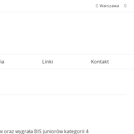
Warszawa
ia
Linki
Kontakt
ow oraz wygrała BIS juniorów kategorii 4