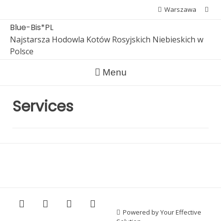
Skip
Warszawa
to
Blue-Bis*PL
content
Najstarsza Hodowla Kotów Rosyjskich Niebieskich w
Polsce
Menu
Services
Powered by Your Effective