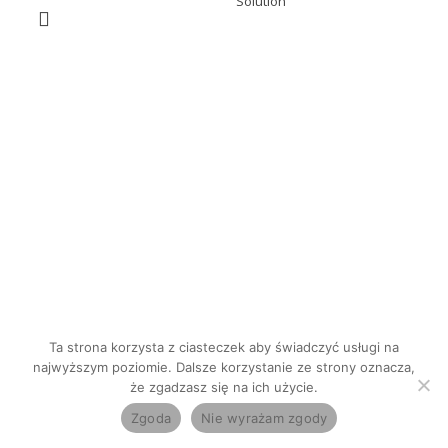
Solution
Ta strona korzysta z ciasteczek aby świadczyć usługi na
najwyższym poziomie. Dalsze korzystanie ze strony oznacza,
że zgadzasz się na ich użycie.
Zgoda
Nie wyrażam zgody