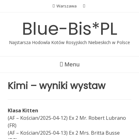
Skip
Warszawa
to
content
Blue-Bis*PL
Najstarsza Hodowla Kotów Rosyjskich Niebieskich w Polsce
Menu
Kimi – wyniki wystaw
Klasa Kitten
(AF – Kościan/2025-04-12) Ex 2 Mr. Robert Lubrano
(FR)
(AF – Kościan/2025-04-13) Ex 2 Mrs. Britta Busse